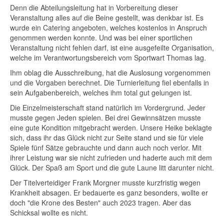
Denn die Abteilungsleitung hat in Vorbereitung dieser
Veranstaltung alles auf die Beine gestellt, was denkbar ist. Es
wurde ein Catering angeboten, welches kostenlos in Anspruch
genommen werden konnte. Und was bei einer sportlichen
Veranstaltung nicht fehlen darf, ist eine ausgefeilte Organisation,
welche im Verantwortungsbereich vom Sportwart Thomas lag.
Ihm oblag die Ausschreibung, hat die Auslosung vorgenommen
und die Vorgaben berechnet. Die Turnierleitung fiel ebenfalls in
sein Aufgabenbereich, welches ihm total gut gelungen ist.
Die Einzelmeisterschaft stand natürlich im Vordergrund. Jeder
musste gegen Jeden spielen. Bei drei Gewinnsätzen musste
eine gute Kondition mitgebracht werden. Unsere Heike beklagte
sich, dass ihr das Glück nicht zur Seite stand und sie für viele
Spiele fünf Sätze gebrauchte und dann auch noch verlor. Mit
ihrer Leistung war sie nicht zufrieden und haderte auch mit dem
Glück. Der Spaß am Sport und die gute Laune litt darunter nicht.
Der Titelverteidiger Frank Morgner musste kurzfristig wegen
Krankheit absagen. Er bedauerte es ganz besonders, wollte er
doch "die Krone des Besten" auch 2023 tragen. Aber das
Schicksal wollte es nicht.