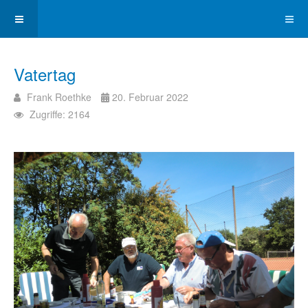
Vatertag
Frank Roethke
20. Februar 2022
Zugriffe: 2164