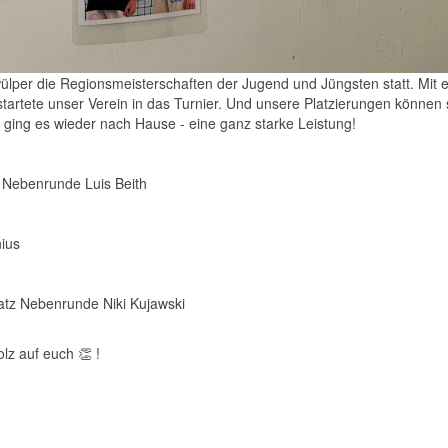
lper die Regionsmeisterschaften der Jugend und Jüngsten statt. Mit e
startete unser Verein in das Turnier. Und unsere Platzierungen können 
ging es wieder nach Hause - eine ganz starke Leistung!
z Nebenrunde Luis Beith
nius
latz Nebenrunde Niki Kujawski
olz auf euch 👏 !