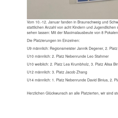
Vom 10.-12. Januar fanden in Braunschweig und Schwü
stattlichen Anzahl von acht Kindern und Jugendlichen 
sehen lassen: Mit der Maximalausbeute von 8 Pokalen 
Die Platzierungen im Einzelnen:
U9 männlich: Regionsmeister Jannik Degener, 2. Plat
U10 männlich: 2. Platz Nebenrunde Leo Stahmer
U10 weiblich: 2. Platz Lea Krumbholz, 3. Platz Alisa Bi
U12 männlich: 3. Platz Jacob Zhang
U14 männlich: 1. Platz Nebenrunde David Binius, 2. P
Herzlichen Glückwunsch an alle Platzierten, wir sind st