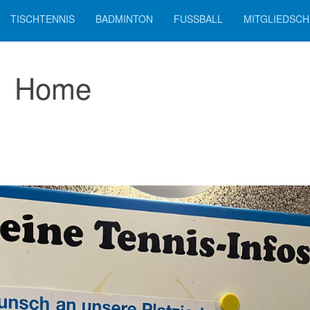
TISCHTENNIS
BADMINTON
FUSSBALL
MITGLIEDSCH
Home