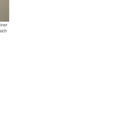
iner
sich